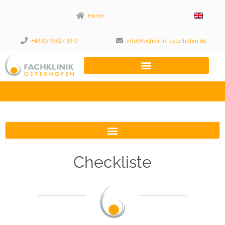
Home
+49 (0) 9932 / 39-0
info@fachklinik-osterhofen.de
Checkliste