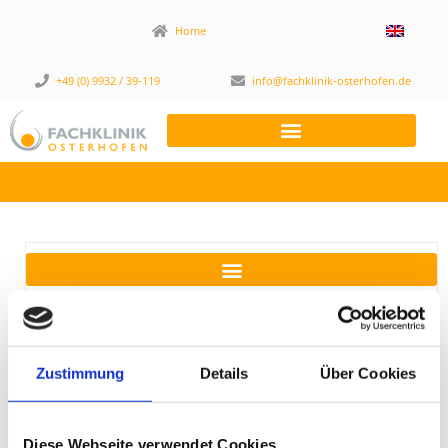
Home
+49 (0) 9932 / 39-119
info@fachklinik-osterhofen.de
Unser Therapieangebot
Zustimmung
Details
Über Cookies
Diese Webseite verwendet Cookies