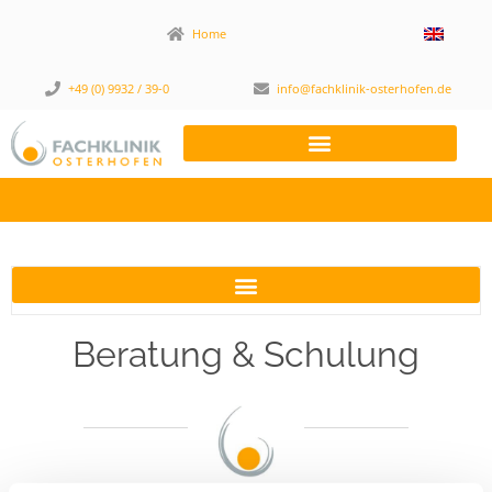
Home
+49 (0) 9932 / 39-0
info@fachklinik-osterhofen.de
Beratung & Schulung