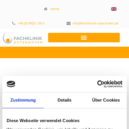
Home
+49 (0) 9932 / 39-0
info@fachklinik-osterhofen.de
06. 2021
Zustimmung
Details
Über Cookies
Diese Webseite verwendet Cookies
September 24, 2021
,
10:52 a.m.