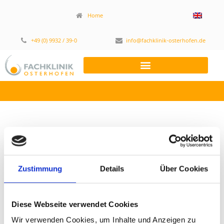
Home
+49 (0) 9932 / 39-0
info@fachklinik-osterhofen.de
Zustimmung
Details
Über Cookies
05. 2021
Diese Webseite verwendet Cookies
Juni 15, 2021
,
12:07 p.m.
Wir verwenden Cookies, um Inhalte und Anzeigen zu