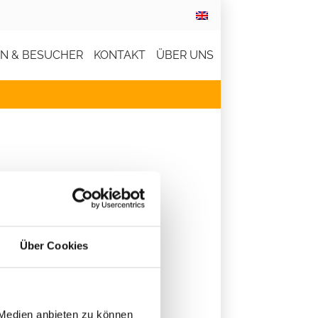
EN & BESUCHER
KONTAKT
ÜBER UNS
Über Cookies
onal, alle sind
 Medien anbieten zu können