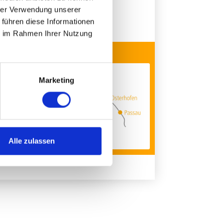
hrer Verwendung unserer
 führen diese Informationen
ie im Rahmen Ihrer Nutzung
ANFAHRT
cht über
Marketing
nderen
Alle zulassen