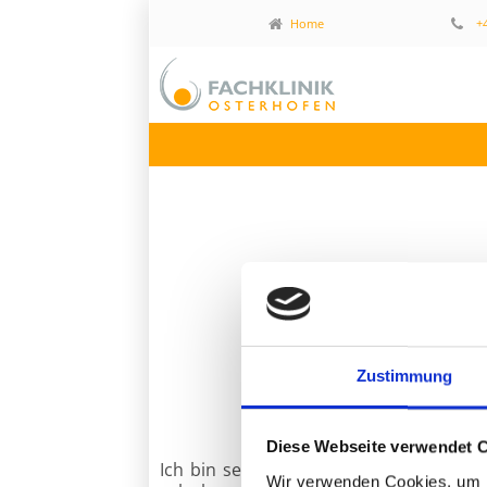
Home
+4
Zustimmung
Diese Webseite verwendet 
Ich bin sehr zufrieden. Das gesamte Te
Wir verwenden Cookies, um I