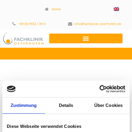
Home
+49 (0) 9932 / 39-0
info@fachklinik-osterhofen.de
01. 2021
Zustimmung
Details
Über Cookies
Februar 8, 2021
,
12:43 p.m.
Diese Webseite verwendet Cookies